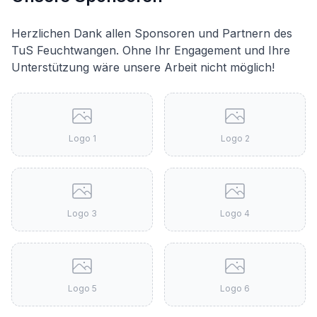
Herzlichen Dank allen Sponsoren und Partnern des
TuS Feuchtwangen. Ohne Ihr Engagement und Ihre
Unterstützung wäre unsere Arbeit nicht möglich!
Logo
1
Logo
2
Logo
3
Logo
4
Logo
5
Logo
6